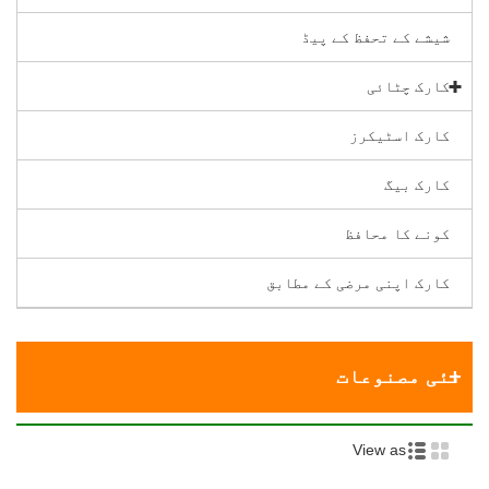
شیشے کے تحفظ کے پیڈ
کارک چٹائی
کارک اسٹیکرز
کارک بیگ
کونے کا محافظ
کارک اپنی مرضی کے مطابق
نئی مصنوعات
View as