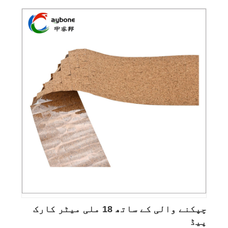
چپکنے والی کے ساتھ 18 ملی میٹر کارک
پیڈ